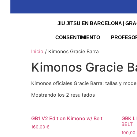
JIU JITSU EN BARCELONA | GR
CONSENTIMIENTO
PROFESO
Inicio
/ Kimonos Gracie Barra
Kimonos Gracie B
Kimonos oficiales Gracie Barra: tallas y mode
Mostrando los 2 resultados
GB1 V2 Edition Kimono w/ Belt
GBK L
BELT
160,00
€
100,00