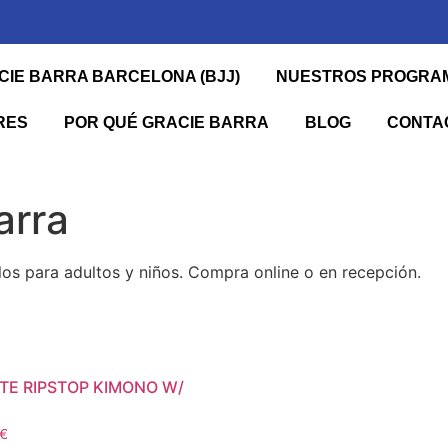
ACIE BARRA BARCELONA (BJJ)
NUESTROS PROGRA
RES
POR QUÉ GRACIE BARRA
BLOG
CONTA
arra
los para adultos y niños. Compra online o en recepción.
ITE RIPSTOP KIMONO W/
€