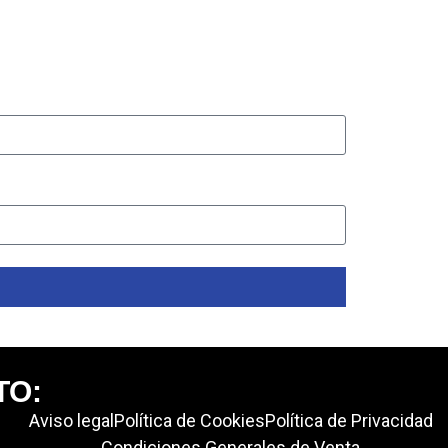
TO:
Aviso legal
Política de Cookies
Política de Privacidad
Condiciones Generales de Venta