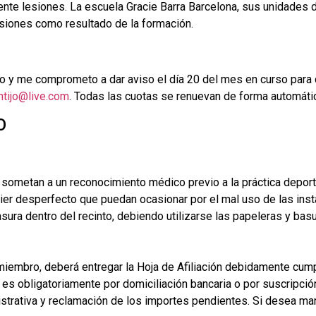
nte lesiones. La escuela Gracie Barra Barcelona, sus unidades d
siones como resultado de la formación.
 y me comprometo a dar aviso el día 20 del mes en curso para d
ntijo@live.com
. Todas las cuotas se renuevan de forma automática
O
sometan a un reconocimiento médico previo a la práctica deport
er desperfecto que puedan ocasionar por el mal uso de las inst
ura dentro del recinto, debiendo utilizarse las papeleras y basu
iembro, deberá entregar la Hoja de Afiliación debidamente cum
s obligatoriamente por domiciliación bancaria o por suscripción 
istrativa y reclamación de los importes pendientes. Si desea ma