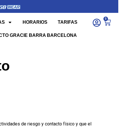
0
AS
HORARIOS
TARIFAS
CTO GRACIE BARRA BARCELONA
to
tividades de riesgo y contacto físico y que el