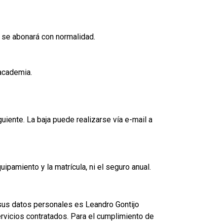
 se abonará con normalidad.
 academia.
uiente. La baja puede realizarse vía e-mail a
ipamiento y la matrícula, ni el seguro anual.
sus datos personales es Leandro Gontijo
ervicios contratados. Para el cumplimiento de