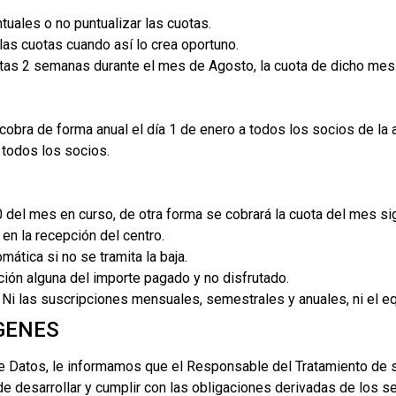
uales o no puntualizar las cuotas.
 las cuotas cuando así lo crea oportuno.
rtas 2 semanas durante el mes de Agosto, la cuota de dicho mes
cobra de forma anual el día 1 de enero a todos los socios de la
 todos los socios.
 del mes en curso, de otra forma se cobrará la cuota del mes sig
en la recepción del centro.
ática si no se tramita la baja.
ción alguna del importe pagado y no disfrutado.
Ni las suscripciones mensuales, semestrales y anuales, ni el equ
GENES
e Datos, le informamos que el Responsable del Tratamiento de 
 de desarrollar y cumplir con las obligaciones derivadas de los s