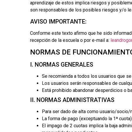
aprendizaje de estos implica riesgos y posibleme
son responsables de los posibles riesgos y/o le
AVISO IMPORTANTE:
Conforme este texto afirmo que he sido informado
recepción de la escuela o por e-mail a:
leandrogo
NORMAS DE FUNCIONAMIENT
I. NORMAS GENERALES
Se recomienda a todos los usuarios que se 
Los usuarios serán responsables de cualqui
Está prohibido abandonar desperdicios o bas
II. NORMAS ADMINISTRATIVAS
Para ser dado de alta como usuario/socio/m
La forma de pago (exceptuando la 1ª cuota) e
El impago de 2 cuotas implica la baja admin