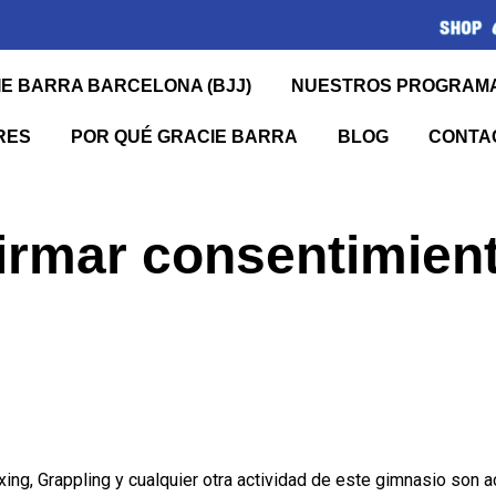
CIE BARRA BARCELONA (BJJ)
NUESTROS PROGRAM
RES
POR QUÉ GRACIE BARRA
BLOG
CONTA
irmar consentimien
ing, Grappling y cualquier otra actividad de este gimnasio son ac