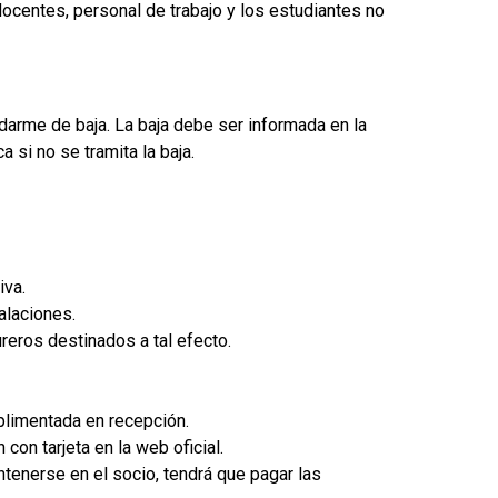
ocentes, personal de trabajo y los estudiantes no
arme de baja. La baja debe ser informada en la
 si no se tramita la baja.
iva.
alaciones.
reros destinados a tal efecto.
plimentada en recepción.
con tarjeta en la web oficial.
ntenerse en el socio, tendrá que pagar las