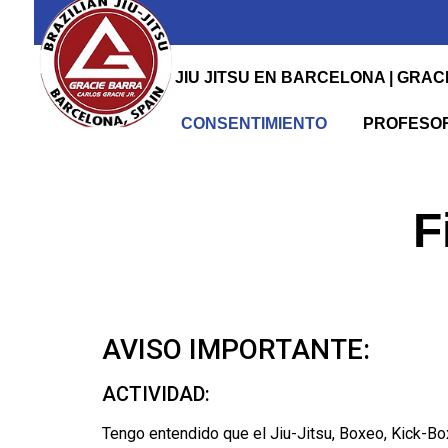
JIU JITSU EN BARCELONA | GRA
CONSENTIMIENTO
PROFESO
F
AVISO IMPORTANTE:
ACTIVIDAD:
Tengo entendido que el Jiu-Jitsu, Boxeo, Kick-Box