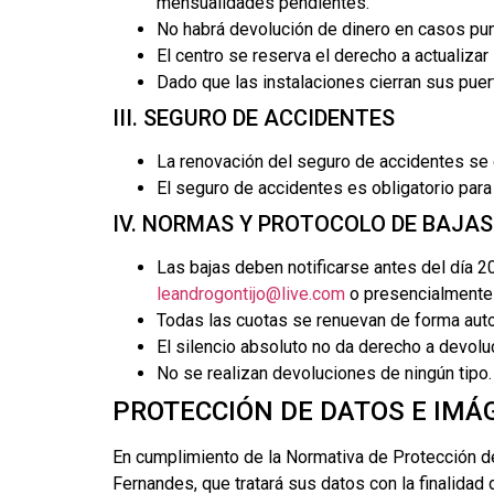
mensualidades pendientes.
No habrá devolución de dinero en casos punt
El centro se reserva el derecho a actualizar
Dado que las instalaciones cierran sus pue
III. SEGURO DE ACCIDENTES
La renovación del seguro de accidentes se 
El seguro de accidentes es obligatorio para
IV. NORMAS Y PROTOCOLO DE BAJAS
Las bajas deben notificarse antes del día 20
leandrogontijo@live.com
o presencialmente 
Todas las cuotas se renuevan de forma autom
El silencio absoluto no da derecho a devolu
No se realizan devoluciones de ningún tipo. 
PROTECCIÓN DE DATOS E IMÁ
En cumplimiento de la Normativa de Protección d
Fernandes, que tratará sus datos con la finalidad